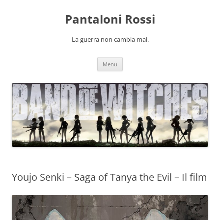
Pantaloni Rossi
La guerra non cambia mai.
Vai
Menu
al
contenuto
Youjo Senki – Saga of Tanya the Evil – Il film