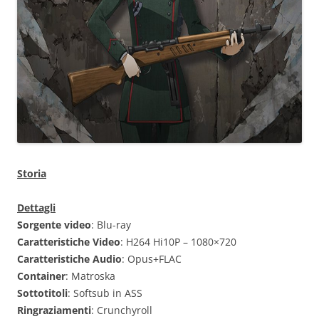
Storia
Dettagli
Sorgente video
: Blu-ray
Caratteristiche Video
: H264 Hi10P – 1080×720
Caratteristiche Audio
: Opus+FLAC
Container
: Matroska
Sottotitoli
: Softsub in ASS
Ringraziamenti
: Crunchyroll