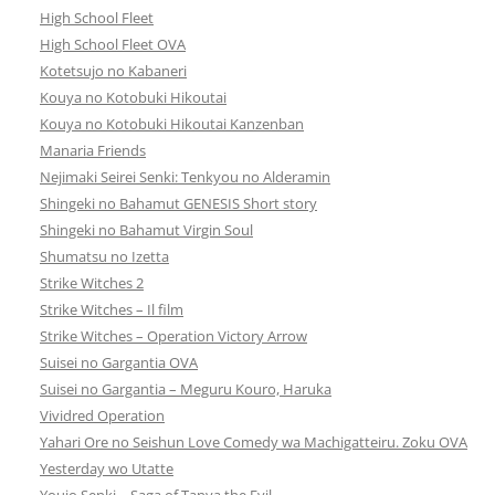
High School Fleet
High School Fleet OVA
Kotetsujo no Kabaneri
Kouya no Kotobuki Hikoutai
Kouya no Kotobuki Hikoutai Kanzenban
Manaria Friends
Nejimaki Seirei Senki: Tenkyou no Alderamin
Shingeki no Bahamut GENESIS Short story
Shingeki no Bahamut Virgin Soul
Shumatsu no Izetta
Strike Witches 2
Strike Witches – Il film
Strike Witches – Operation Victory Arrow
Suisei no Gargantia OVA
Suisei no Gargantia – Meguru Kouro, Haruka
Vividred Operation
Yahari Ore no Seishun Love Comedy wa Machigatteiru. Zoku OVA
Yesterday wo Utatte