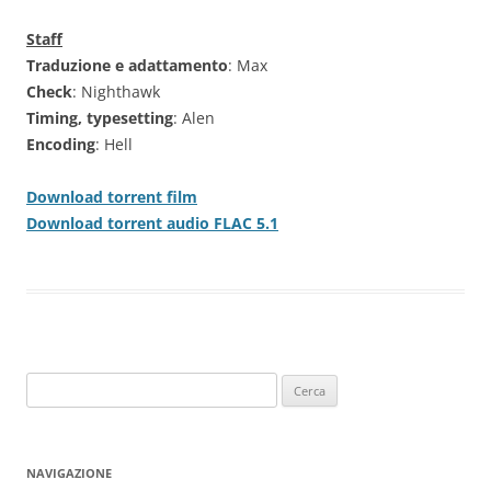
Staff
Traduzione e adattamento
: Max
Check
: Nighthawk
Timing, typesetting
: Alen
Encoding
: Hell
Download torrent film
Download torrent audio FLAC 5.1
Ricerca
per:
NAVIGAZIONE