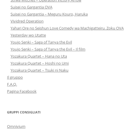
Strike Witches – Operation Victory Arrow
Suisei no Gargantia OVA
Suisei no Gargantia – Meguru Kouro, Haruka
Vividred Operation
Yahari Ore no Seishun Love Comedy wa Machigatteiru. Zoku OVA
Yesterday wo Utatte
Youjo Senki – Saga of Tanya the Evil
Youjo Senki – Saga of Tanya the Evil – Il film
Yozakura Quartet – Hana no Uta
Yozakura Quartet – Hoshi no Umi
Yozakura Quartet – Tsuki ni Naku
Il gruppo
F.A.Q.
Pagina Facebook
GRUPPI CONSIGLIATI
Omnivium