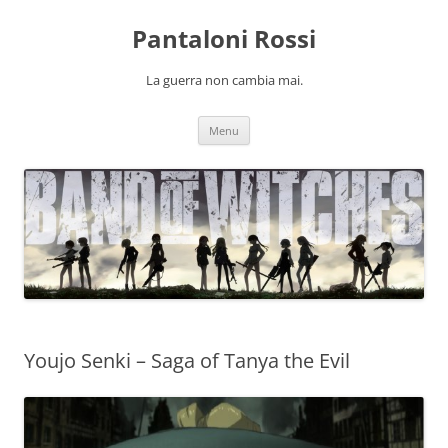
Pantaloni Rossi
La guerra non cambia mai.
Vai
Menu
al
contenuto
Youjo Senki – Saga of Tanya the Evil