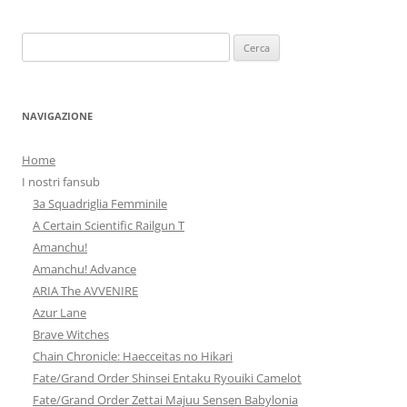
Ricerca
per:
NAVIGAZIONE
Home
I nostri fansub
3a Squadriglia Femminile
A Certain Scientific Railgun T
Amanchu!
Amanchu! Advance
ARIA The AVVENIRE
Azur Lane
Brave Witches
Chain Chronicle: Haecceitas no Hikari
Fate/Grand Order Shinsei Entaku Ryouiki Camelot
Fate/Grand Order Zettai Majuu Sensen Babylonia