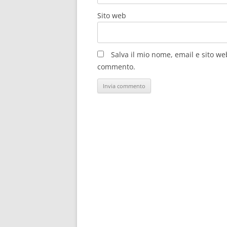
YAHARI ORE NO SEISHUN LOVE
Sito web
COMEDY WA MACHIGATTEIRU.
ZOKU OVA
YESTERDAY WO UTATTE
Salva il mio nome, email e sito w
commento.
YOUJO SENKI – SAGA OF TANYA
THE EVIL
YOUJO SENKI – SAGA OF TANYA
THE EVIL – IL FILM
YOZAKURA QUARTET – HANA N
UTA
YOZAKURA QUARTET – HOSHI 
UMI
YOZAKURA QUARTET – TSUKI NI
NAKU