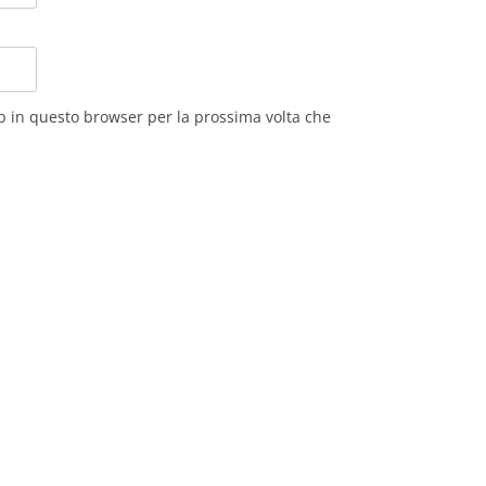
eb in questo browser per la prossima volta che
O
NO