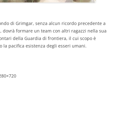
mondo di Grimgar, senza alcun ricordo precedente a
 dovrà formare un team con altri ragazzi nella sua
ntari della Guardia di frontiera, il cui scopo è
 la pacifica esistenza degli esseri umani.
1280×720
RU