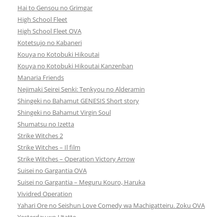
Hai to Gensou no Grimgar
High School Fleet
High School Fleet OVA
Kotetsujo no Kabaneri
Kouya no Kotobuki Hikoutai
Kouya no Kotobuki Hikoutai Kanzenban
Manaria Friends
Nejimaki Seirei Senki: Tenkyou no Alderamin
Shingeki no Bahamut GENESIS Short story
Shingeki no Bahamut Virgin Soul
Shumatsu no Izetta
Strike Witches 2
Strike Witches – Il film
Strike Witches – Operation Victory Arrow
Suisei no Gargantia OVA
Suisei no Gargantia – Meguru Kouro, Haruka
Vividred Operation
Yahari Ore no Seishun Love Comedy wa Machigatteiru. Zoku OVA