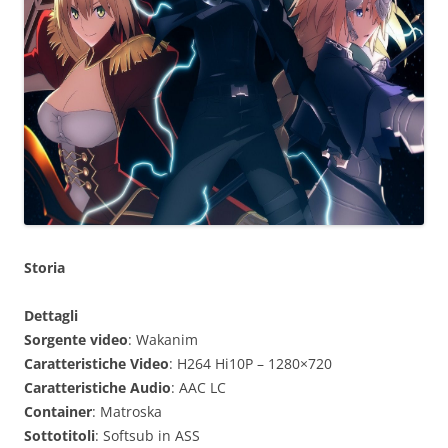
Storia
Dettagli
Sorgente video
: Wakanim
Caratteristiche Video
: H264 Hi10P – 1280×720
Caratteristiche Audio
: AAC LC
Container
: Matroska
Sottotitoli
: Softsub in ASS