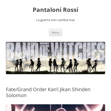
Pantaloni Rossi
La guerra non cambia mai.
Vai
Menu
al
contenuto
Fate/Grand Order Kan’i Jikan Shinden
Solomon