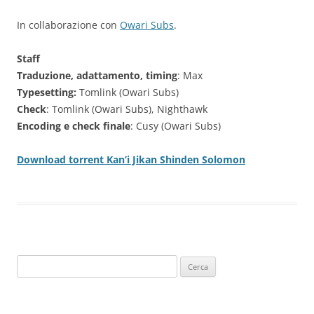
In collaborazione con
Owari Subs
.
Staff
Traduzione, adattamento, timing
: Max
Typesetting:
Tomlink (Owari Subs)
Check
: Tomlink (Owari Subs), Nighthawk
Encoding e check finale
: Cusy (Owari Subs)
Download torrent Kan’i Jikan Shinden Solomon
Ricerca
per: