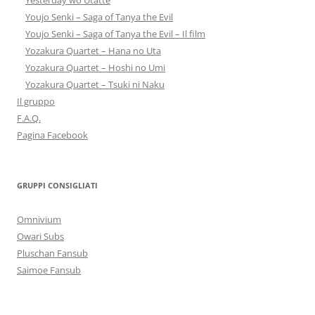
Yesterday wo Utatte
Youjo Senki – Saga of Tanya the Evil
Youjo Senki – Saga of Tanya the Evil – Il film
Yozakura Quartet – Hana no Uta
Yozakura Quartet – Hoshi no Umi
Yozakura Quartet – Tsuki ni Naku
Il gruppo
F.A.Q.
Pagina Facebook
GRUPPI CONSIGLIATI
Omnivium
Owari Subs
Pluschan Fansub
Saimoe Fansub